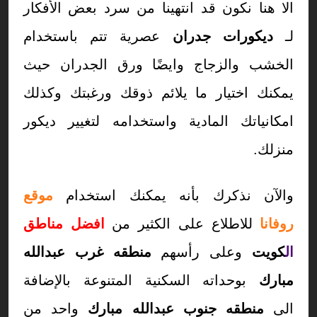
الا هنا نكون قد انتهينا من سرد بعض الأفكار
لـ
ديكورات جدران
عصرية تتم باستخدام
الخشب والزجاج وايضًا ورق الجدران حيث
يمكنك اختيار ما يلائم ذوقك ورغبتك وكذلك
امكانياتك المادية واستخدامه لتغيير ديكور
منزلك.
والآن نذكرك بأنه يمكنك استخدام
موقع
روفانا
للاطلاع على الكثير من
افضل مناطق
ال
كويت
وعلى رأسهم
منطقه غرب عبدالله
مبارك
بوحداته السكنية المتنوعة بالإضافة
الى
منطقه جنوب عبدالله مبارك
واحد من