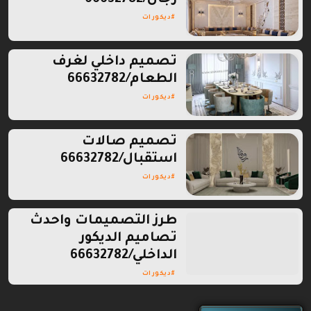
ديكورات
تصميم داخلي لغرف
الطعام/66632782
ديكورات
تصميم صالات
استقبال/66632782
ديكورات
طرز التصميمات واحدث
تصاميم الديكور
الداخلي/66632782
ديكورات