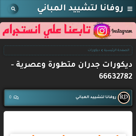
روفانا لتشييد المباني
الصفحة الرئيسية
ديكورات
ديكورات جدران متطورة وعصرية -
66632782
روفانا لتشييد المباني
0