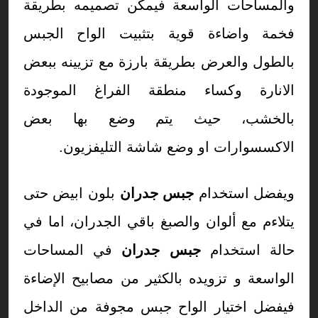
والمساحات الواسعة فيمكن تصميمه بطريقة
فخمة واضاءة قوية بتثبيت الواح الجبس
بالطول والعرض بطريقة بارزة مع تزيينه ببعض
الانارة وكساء منطقة الفراغ الموجودة
بالخشب، حيث يتم وضع بها بعض
الاكسسوارات او وضع شاشة التليفزيون.
ويفضل استخدام
جبس جدران
بلون ابيض حتى
يتلاءم مع ألوان والصبغ باقي الجدران، اما في
حالة استخدام
جبس جدران
في المساحات
الواسعة و تزويده بالكثير من مصابيح الإضاءة
فيفضل اختيار الواح جبس مجوفة من الداخل