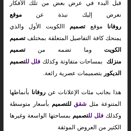
قبل البدء في عرض بعض من تلك الأفكار
نعرض إليك نبذة عن
موقع
روفانا
موقع
تصميم
االكويت الأول والذي
يمنحك كافة التفاصيل المتعلقة بمختلف
تصميم
الكويت
وما تضمه من
تصميم
منزلك
بمساحات متفاوتة وكذلك
فلل لل
تصميم
الديكور
بتصميمات عصرية رائعة.
هذا بجانب مئات الإعلانات عن
روفانا
بأنماطها
المتنوعة مثل
شقق
للتصميم
بأسعار متوسطة
وكذلك
فلل لل
تصميم
بمساحتها الواسعة وغيرها
الكثير من العروض الموثقة