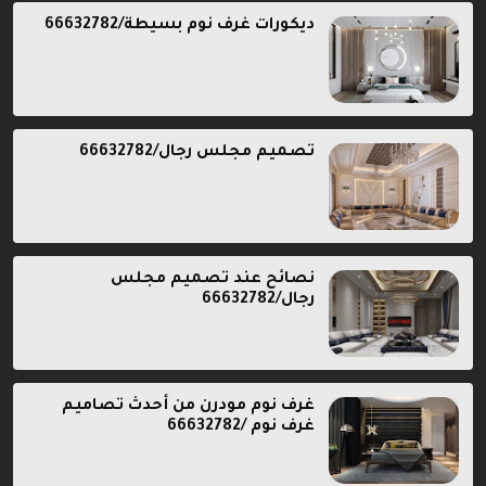
ديكورات غرف نوم بسيطة/66632782
تصميم مجلس رجال/66632782
نصائح عند تصميم مجلس
رجال/66632782
غرف نوم مودرن من أحدث تصاميم
غرف نوم /66632782