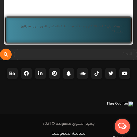
الكويت حولي قطعه 10شارع عبد الله عبد اللطيف العثمان، الدور الاول، ميزانين
مكتب 13
جميع الحقوق محفوظة © 2021
سياسة الخصوصية