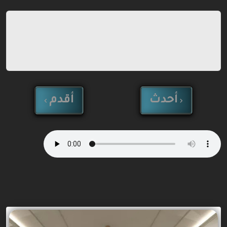
أحدث
أقدم