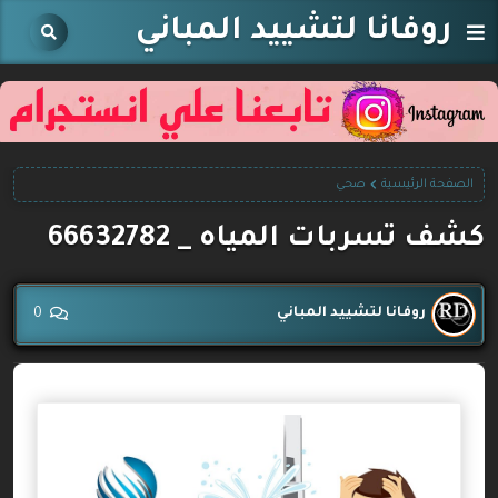
روفانا لتشييد المباني
الصفحة الرئيسية
صحي
كشف تسربات المياه _ 66632782
روفانا لتشييد المباني
0