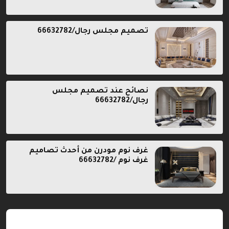
تصميم مجلس رجال/66632782
نصائح عند تصميم مجلس
رجال/66632782
غرف نوم مودرن من أحدث تصاميم
غرف نوم /66632782