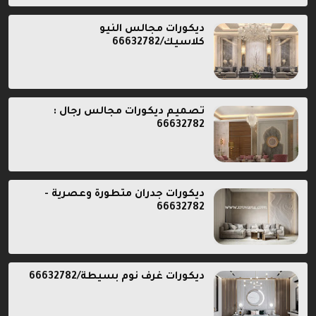
ديكورات مجالس النيو
كلاسيك/66632782
تصميم ديكورات مجالس رجال :
66632782
ديكورات جدران متطورة وعصرية -
66632782
ديكورات غرف نوم بسيطة/66632782