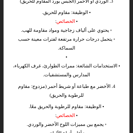
3. الوردي أو الأحمر (الجبس بورد المقاوم للحريق)
• الوظيفة: مقاوم للحريق.
•
الخصائص
:
◦ يحتوي على ألياف زجاجية ومواد مقاومة للهب.
◦ يتحمل درجات حرارة مرتفعة لفترات معينة حسب
السماكة.
•
• الاستخدامات الشائعة: ممرات الطوارئ، غرف الكهرباء،
المدارس والمستشفيات.
4. الأخضر مع طباعة أو شريط أحمر (مزدوج: مقاوم
للرطوبة والحريق)
• الوظيفة: مقاوم للرطوبة والحريق معًا.
•
الخصائص
:
◦ يجمع بين مميزات اللوح الأخضر والوردي.