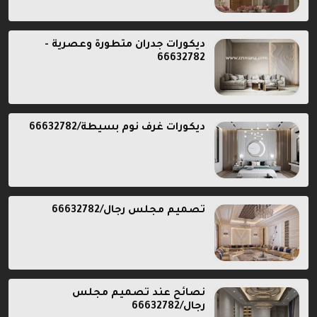
ديكورات جدران متطورة وعصرية -
66632782
ديكورات غرف نوم بسيطة/66632782
تصميم مجلس رجال/66632782
نصائح عند تصميم مجلس
رجال/66632782