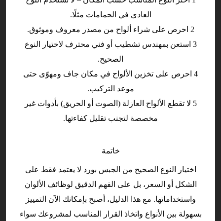
العادي في الحمامات مثلًا.
2 احرص على شراء ألواح من مصدر معروف وموثوق.
3 استعن بمهندس تشطيب أو فني محترف لاختيار النوع
الصحيح.
4 احرص على تخزين الألواح في مكان جاف ومهوّى حتى
موعد التركيب.
5 لا تقطع الألواح العازلة (الصوت أو الحريق) بأدوات غير
مخصصة لتجنب تقليل كفاءتها.
خاتمة
اختيار النوع الصحيح من الجبس بورد لا يعتمد فقط على
الشكل أو السعر، بل على الفهم الدقيق لوظائف الألوان
واستخداماتها. مع هذا الدليل، أصبح بإمكانك الآن التمييز
بسهولة بين الأنواع واتخاذ القرار المناسب لمشروعك سواء