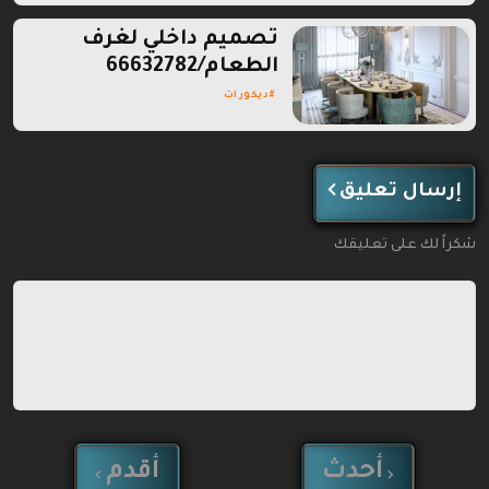
تصميم داخلي لغرف
الطعام/66632782
ديكورات
إرسال تعليق
شكراً لك على تعليقك
أحدث
أقدم