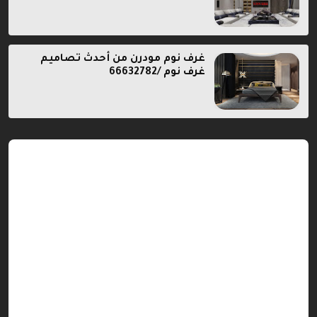
غرف نوم مودرن من أحدث تصاميم
غرف نوم /66632782