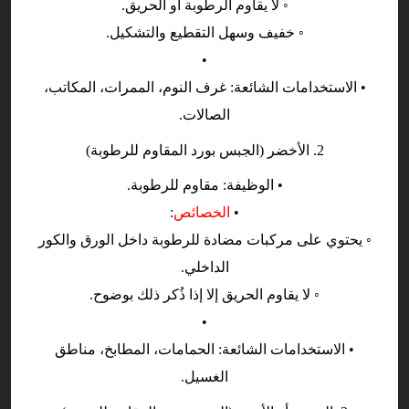
◦ لا يقاوم الرطوبة أو الحريق.
◦ خفيف وسهل التقطيع والتشكيل.
•
• الاستخدامات الشائعة: غرف النوم، الممرات، المكاتب،
الصالات.
2. الأخضر (الجبس بورد المقاوم للرطوبة)
• الوظيفة: مقاوم للرطوبة.
•
الخصائص
:
◦ يحتوي على مركبات مضادة للرطوبة داخل الورق والكور
الداخلي.
◦ لا يقاوم الحريق إلا إذا ذُكر ذلك بوضوح.
•
• الاستخدامات الشائعة: الحمامات، المطابخ، مناطق
الغسيل.