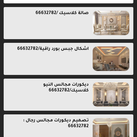
صالة كلاسيك /66632782
اشكال جبس بورد راقية/66632782
ديكورات مجالس النيو
كلاسيك/66632782
تصميم ديكورات مجالس رجال :
66632782