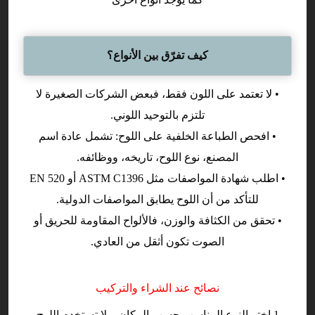
كيف تفرّق بين الأنواع
؟
• لا تعتمد على اللون فقط، فبعض الشركات الصغيرة لا
تلتزم بالتوحيد اللوني.
• افحص الطباعة الخلفية على اللوح: تشمل عادة اسم
المصنع، نوع اللوح، تاريخه، ووظائفه.
• اطلب شهادة المواصفات مثل ASTM C1396 أو EN 520
للتأكد من أن اللوح يطابق المواصفات الدولية.
• تحقق من الكثافة والوزن، فالألواح المقاومة للحريق أو
الصوت تكون أثقل من العادي.
نصائح عند الشراء والتركيب
1 اختر النوع المناسب حسب المكان – لا تستخدم اللوح