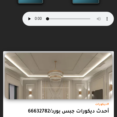
ديكورات
أحدث ديكورات جبس بورد/66632782