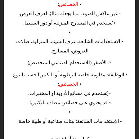
•
الخصائص
:
◦ غير عاكس للضوء، مما يجعله مثاليًا لغرف العرض.
◦ يُستخدم في المسارح المنزلية أو دور السينما.
•
• الاستخدامات الشائعة: غرف السينما المنزلية، صالات
العروض، المسارح.
7. الأصفر (للاستخدام الصناعي المتخصص)
• الوظيفة: مقاومة خاصة للرطوبة أو البكتيريا حسب النوع.
•
الخصائص
:
◦ يُستخدم في مصانع الأدوية أو المختبرات.
◦ قد يحتوي على خصائص مضادة للبكتيريا.
•
• الاستخدامات الشائعة: بيئات صناعية أو طبية خاصة.
كما يوجد أنواع اخرى